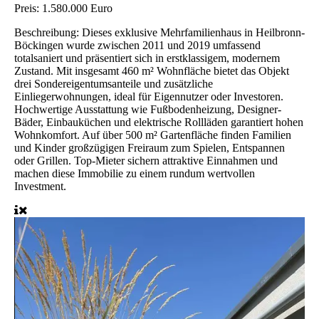
Preis:
1.580.000 Euro
Beschreibung:
Dieses exklusive Mehrfamilienhaus in Heilbronn-
Böckingen wurde zwischen 2011 und 2019 umfassend
totalsaniert und präsentiert sich in erstklassigem, modernem
Zustand. Mit insgesamt 460 m² Wohnfläche bietet das Objekt
drei Sondereigentumsanteile und zusätzliche
Einliegerwohnungen, ideal für Eigennutzer oder Investoren.
Hochwertige Ausstattung wie Fußbodenheizung, Designer-
Bäder, Einbauküchen und elektrische Rollläden garantiert hohen
Wohnkomfort. Auf über 500 m² Gartenfläche finden Familien
und Kinder großzügigen Freiraum zum Spielen, Entspannen
oder Grillen. Top-Mieter sichern attraktive Einnahmen und
machen diese Immobilie zu einem rundum wertvollen
Investment.